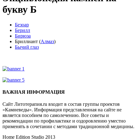
букву Б
Безоар
Берилл
Бирюза
Бриллиант
(
Алмаз
)
Бычий глаз
ВАЖНАЯ ИНФОРМАЦИЯ
Сайт Литотерапия.ru входит в состав группы проектов
«Камневеды». Информация представленная на сайте не
является пособием по самолечению. Все советы и
рекомендации по профилактике и оздоровлению уместно
применять в сочетании с методами традиционной медицины.
Home Edition Studio 2013