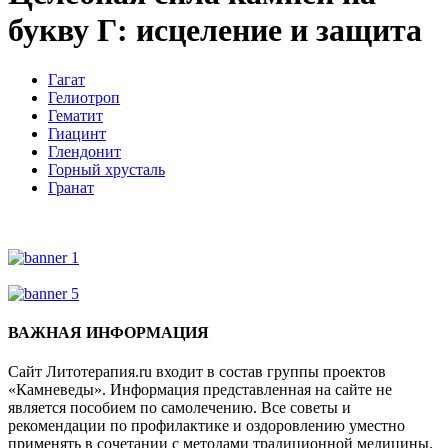
букву Г: исцеление и защита
Гагат
Гелиотроп
Гематит
Гиацинт
Глендонит
Горный хрусталь
Гранат
ВАЖНАЯ ИНФОРМАЦИЯ
Сайт Литотерапия.ru входит в состав группы проектов
«Камневеды». Информация представленная на сайте не
является пособием по самолечению. Все советы и
рекомендации по профилактике и оздоровлению уместно
применять в сочетании с методами традиционной медицины.