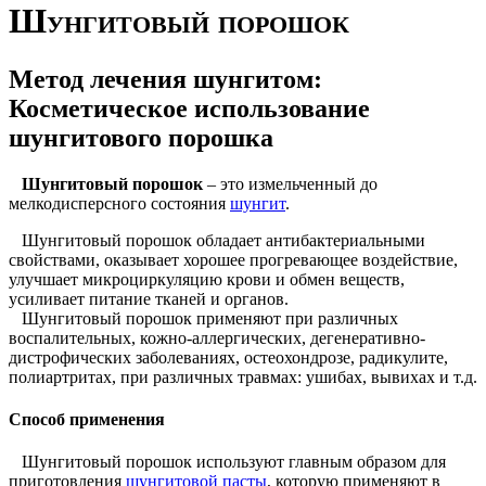
Шунгитовый порошок
Метод лечения шунгитом:
Косметическое использование
шунгитового порошка
Шунгитовый порошок
– это измельченный до
мелкодисперсного состояния
шунгит
.
Шунгитовый порошок обладает антибактериальными
свойствами, оказывает хорошее прогревающее воздействие,
улучшает микроциркуляцию крови и обмен веществ,
усиливает питание тканей и органов.
Шунгитовый порошок применяют при различных
воспалительных, кожно-аллергических, дегенеративно-
дистрофических заболеваниях, остеохондрозе, радикулите,
полиартритах, при различных травмах: ушибах, вывихах и т.д.
Способ применения
Шунгитовый порошок используют главным образом для
приготовления
шунгитовой пасты
, которую применяют в