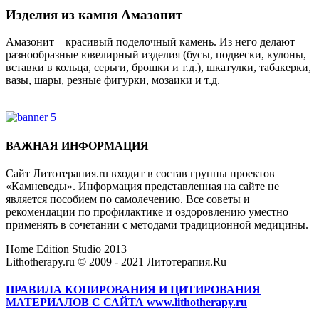
Изделия из камня Амазонит
Амазонит – красивый поделочный камень. Из него делают
разнообразные ювелирный изделия (бусы, подвески, кулоны,
вставки в кольца, серьги, брошки и т.д.), шкатулки, табакерки,
вазы, шары, резные фигурки, мозаики и т.д.
Где купить Амазонит?
ВАЖНАЯ ИНФОРМАЦИЯ
Сайт Литотерапия.ru входит в состав группы проектов
«Камневеды». Информация представленная на сайте не
является пособием по самолечению. Все советы и
рекомендации по профилактике и оздоровлению уместно
применять в сочетании с методами традиционной медицины.
Home Edition Studio 2013
Lithotherapy.ru © 2009 - 2021 Литотерапия.Ru
ПРАВИЛА КОПИРОВАНИЯ И ЦИТИРОВАНИЯ
МАТЕРИАЛОВ С САЙТА www.lithotherapy.ru