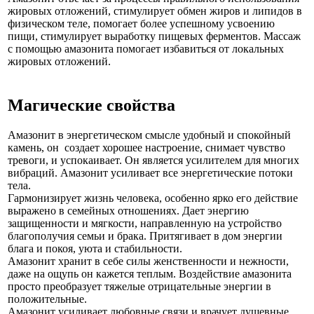
жировых отложений, стимулирует обмен жиров и липидов в
физическом теле, помогает более успешному усвоению
пищи, стимулирует выработку пищевых ферментов. Массаж
с помощью амазонита помогает избавиться от локальных
жировых отложений.
Магические свойства
Амазонит в энергетическом смысле удобный и спокойный
камень, он создает хорошее настроение, снимает чувство
тревоги, и успокаивает. Он является усилителем для многих
вибраций. Амазонит усиливает все энергетические потоки
тела.
Гармонизирует жизнь человека, особенно ярко его действие
выражено в семейных отношениях. Дает энергию
защищенности и мягкости, направленную на устройство
благополучия семьи и брака. Притягивает в дом энергии
блага и покоя, уюта и стабильности.
Амазонит хранит в себе силы женственности и нежности,
даже на ощупь он кажется теплым. Воздействие амазонита
просто преобразует тяжелые отрицательные энергии в
положительные.
Амазонит усиливает любовные связи и врачует душевные