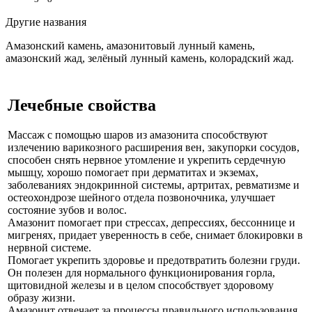
Другие названия
Амазонский камень, амазонитовый лунный камень,
амазонский жад, зелёный лунный камень, колорадский жад.
Лечебные свойства
Массаж с помощью шаров из амазонита способствуют
излечению варикозного расширения вен, закупорки сосудов,
способен снять нервное утомление и укрепить сердечную
мышцу, хорошо помогает при дерматитах и экземах,
заболеваниях эндокринной системы, артритах, ревматизме и
остеохондрозе шейного отдела позвоночника, улучшает
состояние зубов и волос.
Амазонит помогает при стрессах, депрессиях, бессоннице и
мигренях, придает уверенность в себе, снимает блокировки в
нервной системе.
Помогает укрепить здоровье и предотвратить болезни груди.
Он полезен для нормального функционирования горла,
щитовидной железы и в целом способствует здоровому
образу жизни.
Амазонит отвечает за процессы правильного использования