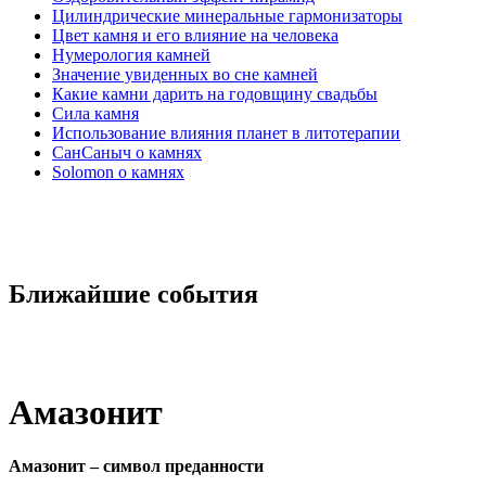
Цилиндрические минеральные гармонизаторы
Цвет камня и его влияние на человека
Нумерология камней
Значение увиденных во сне камней
Какие камни дарить на годовщину свадьбы
Cила камня
Использование влияния планет в литотерапии
СанСаныч о камнях
Solomon о камнях
Ближайшие события
Амазонит
Амазонит – символ преданности