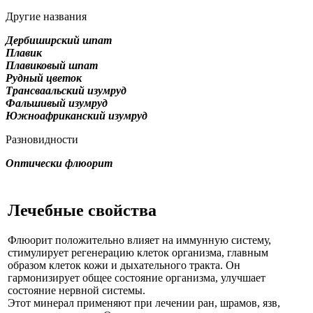
Другие названия
Дербиширский шпат
Плавик
Плавиковый шпат
Рудный цветок
Трансваальский изумруд
Фальшивый изумруд
Южноафриканский изумруд
Разновидности
Оптически флюорит
Лечебные свойства
Флюорит положительно влияет на иммунную систему,
стимулирует регенерацию клеток организма, главным
образом клеток кожи и дыхательного тракта. Он
гармонизирует общее состояние организма, улучшает
состояние нервной системы.
Этот минерал применяют при лечении ран, шрамов, язв,