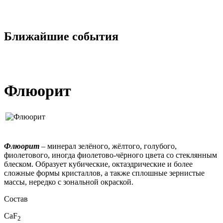
Ближайшие события
Флюорит
Флюорит
– минерал зелёного, жёлтого, голубого,
фиолетового, иногда фиолетово-чёрного цвета со стеклянным
блеском. Образует кубические, октаэдрические и более
сложные формы кристаллов, а также сплошные зернистые
массы, нередко с зональной окраской.
Состав
CaF
2