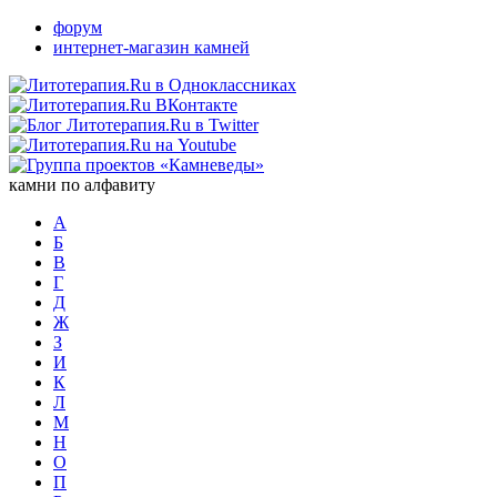
форум
интернет-магазин камней
камни по алфавиту
А
Б
В
Г
Д
Ж
З
И
К
Л
М
Н
О
П