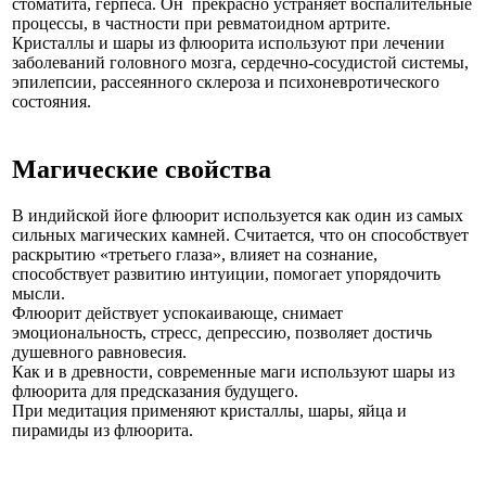
стоматита, герпеса. Он прекрасно устраняет воспалительные
процессы, в частности при ревматоидном артрите.
Кристаллы и шары из флюорита используют при лечении
заболеваний головного мозга, сердечно-сосудистой системы,
эпилепсии, рассеянного склероза и психоневротического
состояния.
Магические свойства
В индийской йоге флюорит используется как один из самых
сильных магических камней. Считается, что он способствует
раскрытию «третьего глаза», влияет на сознание,
способствует развитию интуиции, помогает упорядочить
мысли.
Флюорит действует успокаивающе, снимает
эмоциональность, стресс, депрессию, позволяет достичь
душевного равновесия.
Как и в древности, современные маги используют шары из
флюорита для предсказания будущего.
При медитация применяют кристаллы, шары, яйца и
пирамиды из флюорита.