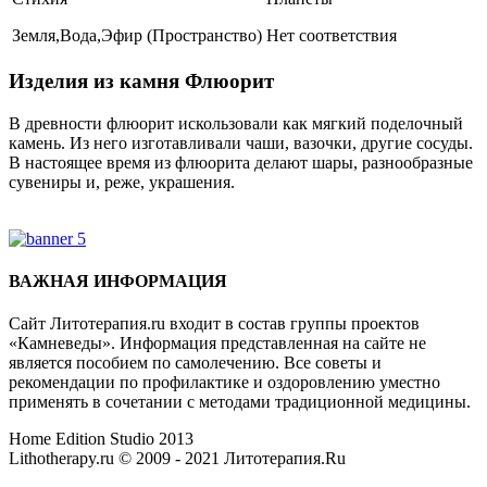
Земля,Вода,Эфир (Пространство)
Нет соответствия
Изделия из камня Флюорит
В древности флюорит искользовали как мягкий поделочный
камень. Из него изготавливали чаши, вазочки, другие сосуды.
В настоящее время из флюорита делают шары, разнообразные
сувениры и, реже, украшения.
Где купить Флюорит?
ВАЖНАЯ ИНФОРМАЦИЯ
Сайт Литотерапия.ru входит в состав группы проектов
«Камневеды». Информация представленная на сайте не
является пособием по самолечению. Все советы и
рекомендации по профилактике и оздоровлению уместно
применять в сочетании с методами традиционной медицины.
Home Edition Studio 2013
Lithotherapy.ru © 2009 - 2021 Литотерапия.Ru