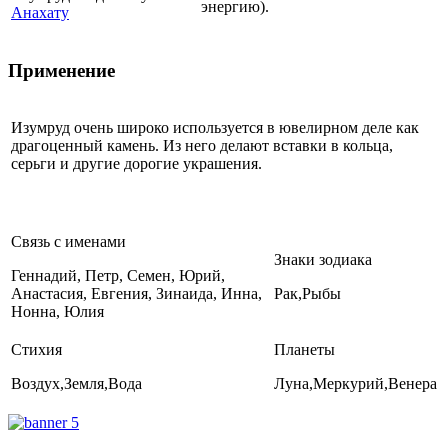
энергию).
Анахату
Применение
Изумруд очень широко используется в ювелирном деле как
драгоценный камень. Из него делают вставки в кольца,
серьги и другие дорогие украшения.
Связь с именами
Знаки зодиака
Геннадий, Петр, Семен, Юрий,
Анастасия, Евгения, Зинаида, Инна,
Рак,Рыбы
Нонна, Юлия
Стихия
Планеты
Воздух,Земля,Вода
Луна,Меркурий,Венера
Где купить Изумруд?