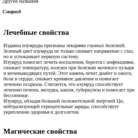
Другие названия
Смарагд
Лечебные свойства
Издавна изумруды признаны лекарями глазных болезней.
Зеленый цвет изумруда не только снимает напряжение с глаз,
но и успокаивает нервную систему.
Изумруд помогает лечить воспаления, боротся с инфекциями,
снижает температуру, полезен при болезнях мочевого пузыря
и мочевыводящих путей. Этот камень лечит диабет и ожоги,
боли в сердце, снижает кровяное давление и помогает
лечению псориаза. Считается, что изумруд способствует
лечению печени, желудка, кашля, туберкулеза и помогает при
бессоннице.
Изумруд, обладая большой положительной энергией Ци,
нейтрализующей отрицательные заряды, способствует
укреплению здоровья и долголетия.
Магические свойства