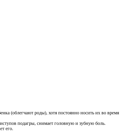
енка (облегчают роды), хотя постоянно носить их во время
приступов подагры, снимает головную и зубную боль.
ет его.