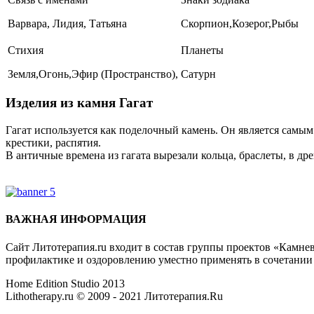
Варвара, Лидия, Татьяна
Скорпион,Козерог,Рыбы
Стихия
Планеты
Земля,Огонь,Эфир (Пространство),
Сатурн
Изделия из камня Гагат
Гагат используется как поделочный камень. Он является самым
крестики, распятия.
В античные времена из гагата вырезали кольца, браслеты, в др
Где купить Гагат?
ВАЖНАЯ ИНФОРМАЦИЯ
Сайт Литотерапия.ru входит в состав группы проектов «Камне
профилактике и оздоровлению уместно применять в сочетани
Home Edition Studio 2013
Lithotherapy.ru © 2009 - 2021 Литотерапия.Ru