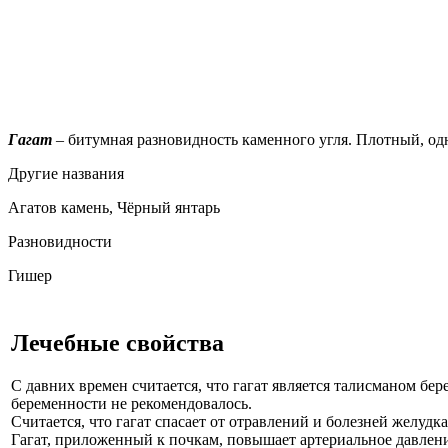
Гагат
– битумная разновидность каменного угля. Плотный, од
Другие названия
Агатов камень,
Чёрный янтарь
Разновидности
Гишер
Лечебные свойства
С давних времен считается, что гагат является талисманом бе
беременности не рекомендовалось.
Считается, что гагат спасает от отравлений и болезней желуд
Гагат, приложенный к почкам, повышает артериальное давление