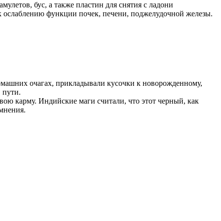
улетов, бус, а также пластин для снятия с ладони
 к ослаблению функции почек, печени, поджелудочной железы.
домашних очагах, прикладывали кусочки к новорожденному,
 пути.
вою карму. Индийские маги считали, что этот черный, как
омнения.