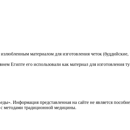
 излюбленным материалом для изготовления четок (буддийские, 
евнем Египте его использовали как материал для изготовления т
веды». Информация представленная на сайте не является пособи
и с методами традиционной медицины.