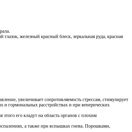
рала.
й глазок, железный красный блеск, зеркальная руда, красная
авление, увеличивает сопротивляемость стрессам, стимулирует
ых и гормональных расстройствах и при венерических
 этого его кладут на область органов с плохим
оспалениях, а также при вспышках гнева. Порошками,