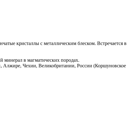
инчатые кристаллы с металлическим блеском. Встречается в
ый минерал в магматических породах.
, Алжире, Чехии, Великобритании, России (Коршуновское