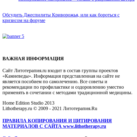
Обсудить Джеспилиты Криворожья, или как бороться с
кризисом на форуме
ВАЖНАЯ ИНФОРМАЦИЯ
Сайт Литотерапия.ru входит в состав группы проектов
«Камневеды». Информация представленная на сайте не
является пособием по самолечению. Все советы и
рекомендации по профилактике и оздоровлению уместно
применять в сочетании с методами традиционной медицины.
Home Edition Studio 2013
Lithotherapy.ru © 2009 - 2021 Литотерапия.Ru
ПРАВИЛА КОПИРОВАНИЯ И ЦИТИРОВАНИЯ
МАТЕРИАЛОВ С САЙТА www.lithotherapy.ru