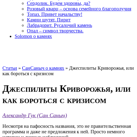
Сердолик. Будем здоровы, да?
Розовый кварц – основа семейного благополучия
Топаз. Привет начальству!
Камни шутят. Пирит
Лабрадорит. Русалочий камень
Опал – символ творчества.
Solomon о камнях
Статьи
»
СанСаныч о камнях
»
Джеспилиты Криворожья, или
как бороться с кризисом
Джеспилиты Криворожья, или
как бороться с кризисом
Александр Гук (Сан Саныч)
Несмотря на пафосность названия, это не правительственна
я
программа и даже не предложения к ней. Просто немного