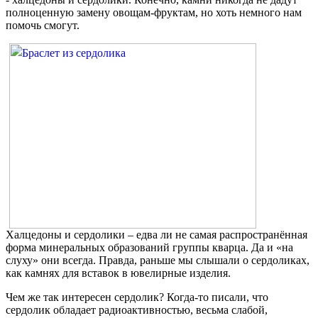
полноценную замену овощам-фруктам, но хоть немного нам
помочь смогут.
Халцедоны и сердолики – едва ли не самая распространённая
форма минеральных образований группы кварца. Да и «на
слуху» они всегда. Правда, раньше мы слышали о сердоликах,
как камнях для вставок в ювелирные изделия.
Чем же так интересен сердолик? Когда-то писали, что
сердолик обладает радиоактивностью
, весьма слабой,